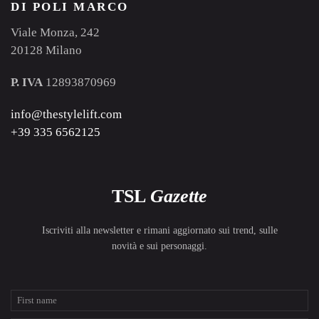
DI POLI MARCO
Viale Monza, 242
20128 Milano
P. IVA
12893870969
info@thestylelift.com
+39 335 6562125
TSL
Gazette
Iscriviti alla newsletter e rimani aggiornato sui trend, sulle
novità e sui personaggi.