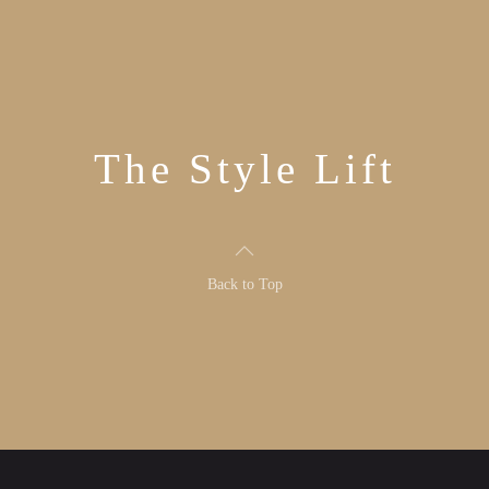
The Style Lift
Back to Top