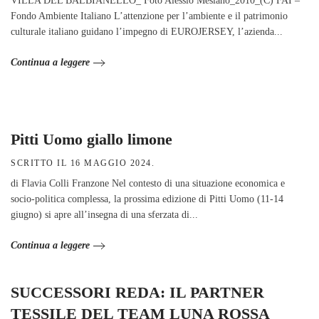
VILLA DEL BALBIANELLO_ Foto Alessio Mesiano_2010_(C) FAI –
Fondo Ambiente Italiano L’attenzione per l’ambiente e il patrimonio
culturale italiano guidano l’impegno di EUROJERSEY, l’azienda...
Continua a leggere
Pitti Uomo giallo limone
SCRITTO IL
16 MAGGIO 2024
.
di Flavia Colli Franzone Nel contesto di una situazione economica e
socio-politica complessa, la prossima edizione di Pitti Uomo (11-14
giugno) si apre all’insegna di una sferzata di...
Continua a leggere
SUCCESSORI REDA: IL PARTNER
TESSILE DEL TEAM LUNA ROSSA