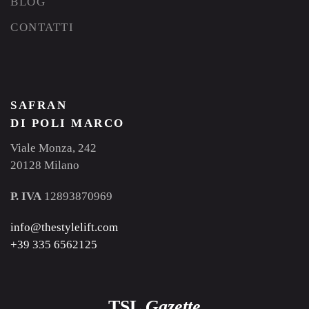
BLOG
CONTATTI
SAFRAN
DI POLI MARCO
Viale Monza, 242
20128 Milano
P. IVA
12893870969
info@thestylelift.com
+39 335 6562125
TSL
Gazette