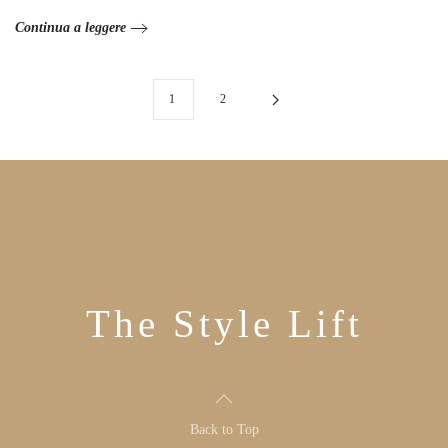
Continua a leggere
1
2
The Style Lift
Back to Top