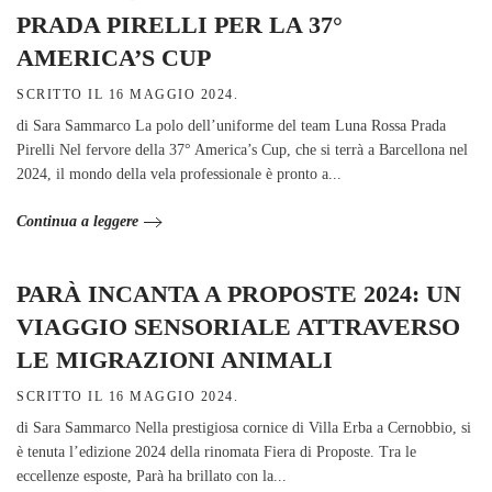
PRADA PIRELLI PER LA 37°
AMERICA’S CUP
SCRITTO IL
16 MAGGIO 2024
.
di Sara Sammarco La polo dell’uniforme del team Luna Rossa Prada
Pirelli Nel fervore della 37° America’s Cup, che si terrà a Barcellona nel
2024, il mondo della vela professionale è pronto a...
Continua a leggere
PARÀ INCANTA A PROPOSTE 2024: UN
VIAGGIO SENSORIALE ATTRAVERSO
LE MIGRAZIONI ANIMALI
SCRITTO IL
16 MAGGIO 2024
.
di Sara Sammarco Nella prestigiosa cornice di Villa Erba a Cernobbio, si
è tenuta l’edizione 2024 della rinomata Fiera di Proposte. Tra le
eccellenze esposte, Parà ha brillato con la...